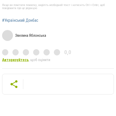
Якщо ви помітили помилку, виділіть необхідний текст і натисніть Ctrl + Enter, щоб
повідомити про це редакцію
#Український Донбас
Эвелина Яблонська
0,0
Авторизуйтесь
, щоб оцінити