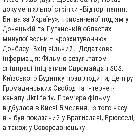
документальної стрічки «Відторгнення.
Битва за Україну», присвяченої подіям у
Донецькій та Луганській областях
минулої весни – «розхитуванню»
Донбасу. Вхід вільний. Додаткова
інформація: Фільм є результатом
співпраці ініціативи Євромайдан SOS,
Київського Будинку прав людини, Центру
Громадянських Свобод та інтернет-
каналу Ukrlife.tv. Прем’єра фільму
відбулася в Києві 5 червня. Із того часу
він був показаний у Братиславі, Брюсселі,
а також у Сєвєродонецьку