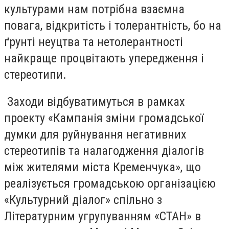
культурами нам потрібна взаємна
повага, відкритість і толерантність, бо на
ґрунті неуцтва та нетолерантності
найкраще процвітають упередження і
стереотипи.
Заходи відбуватимуться в рамках
проекту «Кампанія зміни громадської
думки для руйнування негативних
стереотипів та налагодження діалогів
між жителями міста Кременчука», що
реалізується громадською організацією
«Культурний діалог» спільно з
Літературним угрупуванням «СТАН» в