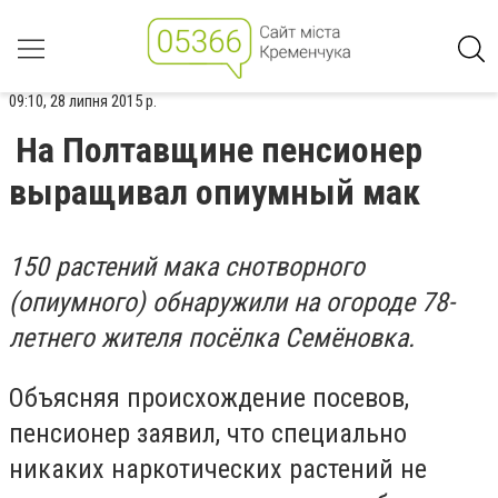
09:10, 28 липня 2015 р.
На Полтавщине пенсионер
выращивал опиумный мак
150 растений мака снотворного
(опиумного) обнаружили на огороде 78-
летнего жителя посёлка Семёновка.
Объясняя происхождение посевов,
пенсионер заявил, что специально
никаких наркотических растений не