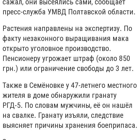
сажал, они высеялись сами, сообщает
пресс-служба УМВД Полтавской области.
Растения направлены на экспертизу. По
факту незаконного выращивания мака
открыто уголовное производство.
Пенсионеру угрожает штраф (около 850
грн.) или ограничение свободы до 3 лет.
Также в Семёновке у 47-летнего местного
жителя в доме обнаружили гранату
РГД-5. По словам мужчины, её он нашёл
на свалке. Гранату изъяли, следствие
выясняет причины хранения боеприпаса.