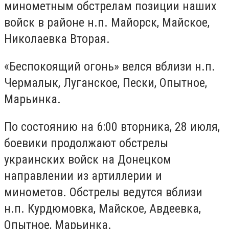
минометным обстрелам позиции наших
войск в районе н.п. Майорск, Майское,
Николаевка Вторая.
«Беспокоящий огонь» велся вблизи н.п.
Чермалык, Луганское, Пески, Опытное,
Марьинка.
По состоянию на 6:00 вторника, 28 июля,
боевики продолжают обстрелы
украинских войск на Донецком
направлении из артиллерии и
минометов. Обстрелы ведутся вблизи
н.п. Курдюмовка, Майское, Авдеевка,
Опытное, Марьинка.