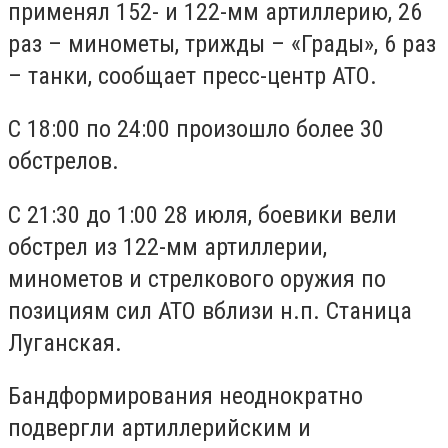
применял 152- и 122-мм артиллерию, 26
раз – минометы, трижды – «Грады», 6 раз
– танки, сообщает пресс-центр АТО.
С 18:00 по 24:00 произошло более 30
обстрелов.
С 21:30 до 1:00 28 июля, боевики вели
обстрел из 122-мм артиллерии,
минометов и стрелкового оружия по
позициям сил АТО вблизи н.п. Станица
Луганская.
Бандформирования неоднократно
подвергли артиллерийским и