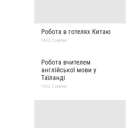
Робота в готелях Китаю
14:52, 2 серпня
Робота вчителем
англійської мови у
Таїланді
14:52, 2 серпня