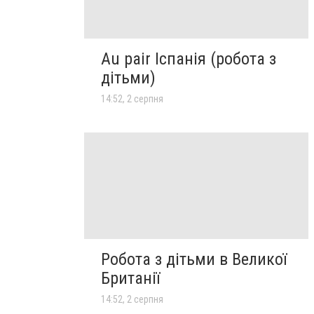
Au pair Іспанія (робота з
дітьми)
14:52, 2 серпня
Робота з дітьми в Великої
Британії
14:52, 2 серпня