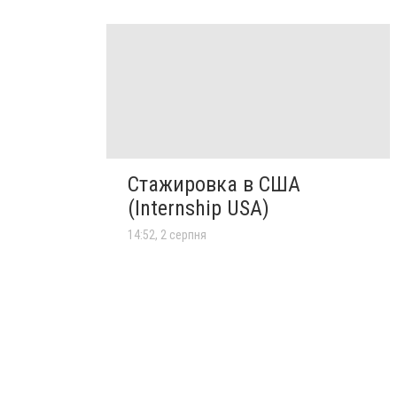
Стажировка в США
(Internship USA)
14:52, 2 серпня