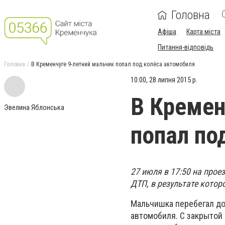
Головна
Афіша
Карта міста
Питання-відповідь
Головна
В Кременчуге 9-летний мальчик попал под колёса автомобиля
10:00, 28 липня 2015 р.
В Кремен
Эвелина Яблонська
попал по
27 июля в 17:50 на прое
ДТП, в результате котор
Мальчишка перебегал до
автомобиля. С закрытой