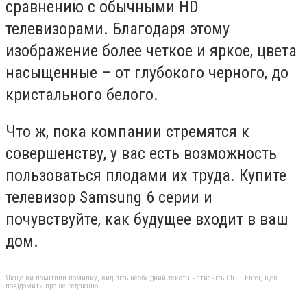
сравнению с обычными HD
телевизорами. Благодаря этому
изображение более четкое и яркое, цвета
насыщенные – от глубокого черного, до
кристального белого.
Что ж, пока компании стремятся к
совершенству, у вас есть возможность
пользоваться плодами их труда. Купите
телевизор Samsung 6 серии и
почувствуйте, как будущее входит в ваш
дом.
Якщо ви помітили помилку, виділіть необхідний текст і натисніть Ctrl + Enter, щоб
повідомити про це редакцію