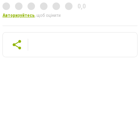
0,0
Авторизуйтесь
, щоб оцінити