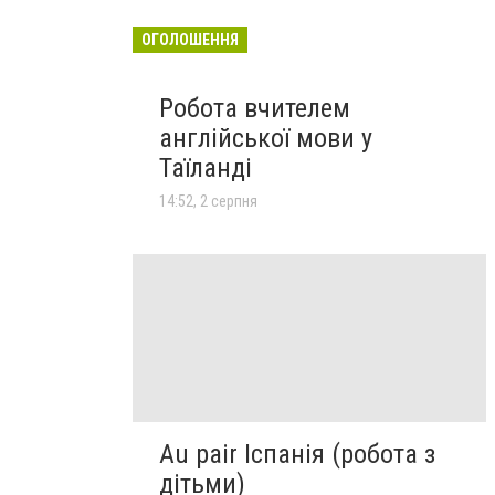
ОГОЛОШЕННЯ
Робота вчителем
англійської мови у
Таїланді
14:52, 2 серпня
Au pair Іспанія (робота з
дітьми)