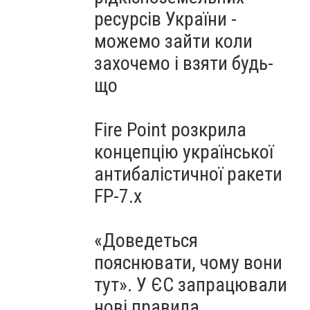
ресурсів України -
можемо зайти коли
захочемо і взяти будь-
що
Fire Point розкрила
концепцію української
антибалістичної ракети
FP-7.x
«Доведеться
пояснювати, чому вони
тут». У ЄС запрацювали
нові правила