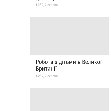
14:52, 2 серпня
Робота з дітьми в Великої
Британії
14:52, 2 серпня