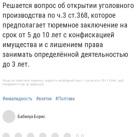
Решается вопрос об открытии уголовного
производства по ч.3 ст.368, которое
предполагает тюремное заключение на
срок от 5 до 10 лет с конфискацией
имущества и с лишением права
занимать определённой деятельностью
до 3 лет.
Якщо ви помітили помилку, виділіть необхідний текст і натисніть Ctrl + Enter, щоб
повідомити про це редакцію
#инвалидность
#взятки
#Полтава
Бабилуа Борис
0,0