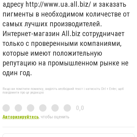
адресу http://www.ua.all.biz/ и заказать
пигменты в необходимом количестве от
самых лучших производителей.
Интернет-магазин All.biz сотрудничает
только с проверенными компаниями,
которые имеют положительную
репутацию на промышленном рынке не
один год.
Якщо ви помітили помилку, виділіть необхідний текст і натисніть Ctrl + Enter, щоб
повідомити про це редакцію
0,0
Авторизируйтесь
, чтобы оценить