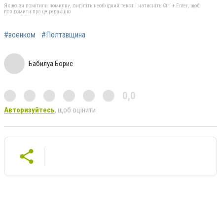
Якщо ви помітили помилку, виділіть необхідний текст і натисніть Ctrl + Enter, щоб
повідомити про це редакцію
#военком
#Полтавщина
Бабилуа Борис
0,0
Авторизуйтесь
, щоб оцінити