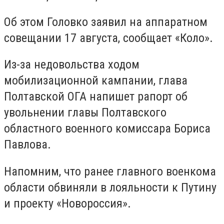
Об этом Головко заявил на аппаратном
совещании 17 августа, сообщает «Коло».
Из-за недовольства ходом
мобилизационной кампании, глава
Полтавской ОГА напишет рапорт об
увольнении главы Полтавского
областного военного комиссара Бориса
Павлова.
Напомним, что ранее главного военкома
области обвиняли в лояльности к Путину
и проекту «Новороссия».