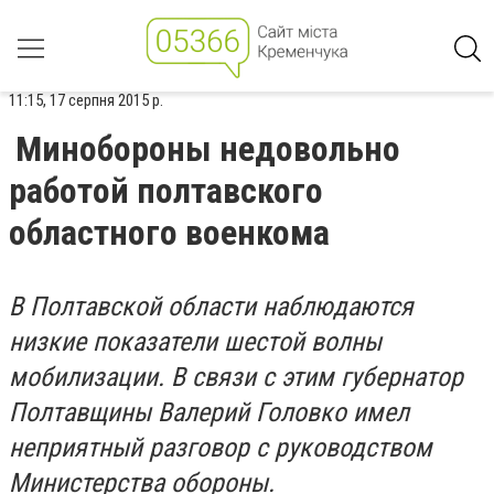
11:15, 17 серпня 2015 р.
Минобороны недовольно
работой полтавского
областного военкома
В Полтавской области наблюдаются
низкие показатели шестой волны
мобилизации. В связи с этим губернатор
Полтавщины Валерий Головко имел
неприятный разговор с руководством
Министерства обороны.