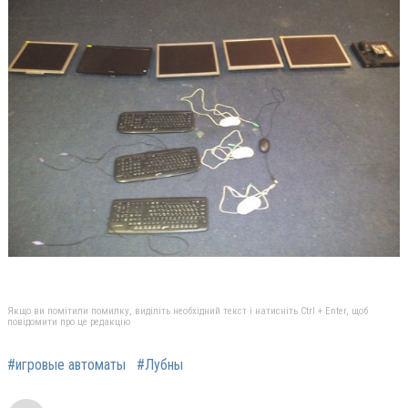
Якщо ви помітили помилку, виділіть необхідний текст і натисніть Ctrl + Enter, щоб
повідомити про це редакцію
#игровые автоматы
#Лубны