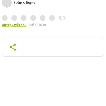
Бабилуа Борис
0,0
Авторизуйтесь
, щоб оцінити