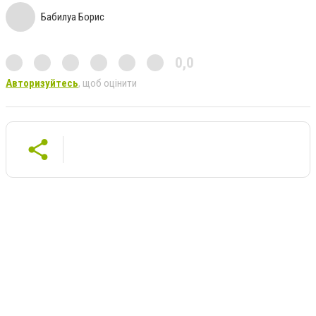
Бабилуа Борис
0,0
Авторизуйтесь
, щоб оцінити