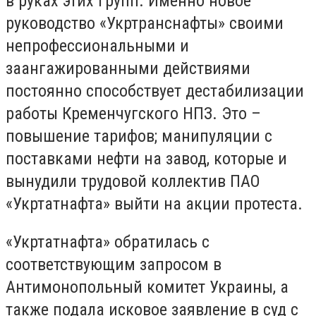
в руках этих групп. Именно новое
руководство «Укртранснафты» своими
непрофессиональными и
заангажированными действиями
постоянно способствует дестабилизации
работы Кременчугского НПЗ. Это –
повышение тарифов; манипуляции с
поставками нефти на завод, которые и
вынудили трудовой коллектив ПАО
«Укртатнафта» выйти на акции протеста.
«Укртатнафта» обратилась с
соответствующим запросом в
Антимонопольный комитет Украины, а
также подала исковое заявление в суд с