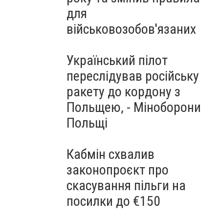
для
військовозобов'язаних
Український пілот
переслідував російську
ракету до кордону з
Польщею, - Міноборони
Польщі
Кабмін схвалив
законопроєкт про
скасування пільги на
посилки до €150