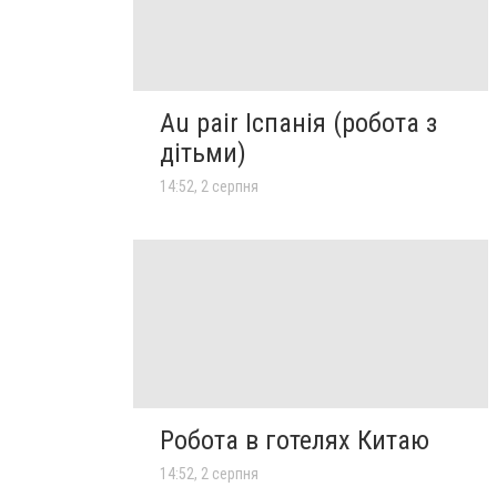
Au pair Іспанія (робота з
дітьми)
14:52, 2 серпня
Робота в готелях Китаю
14:52, 2 серпня