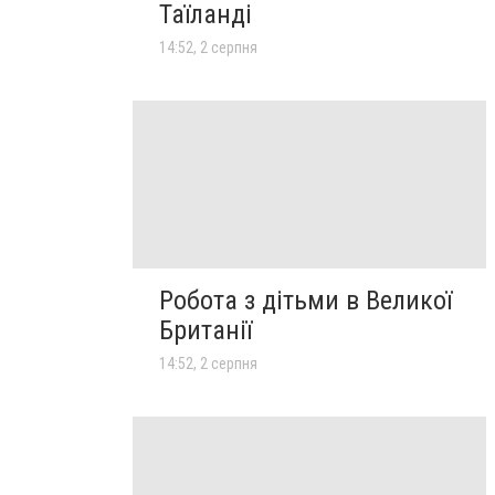
Таїланді
14:52, 2 серпня
Робота з дітьми в Великої
Британії
14:52, 2 серпня