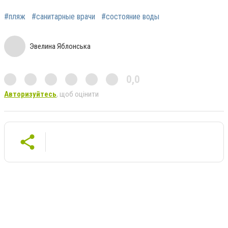
#пляж
#санитарные врачи
#состояние воды
Эвелина Яблонська
0,0
Авторизуйтесь
, щоб оцінити