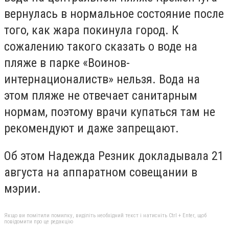
вернулась в нормальное состояние после
того, как жара покинула город. К
сожалению такого сказать о воде на
пляже в парке «Воинов-
интернационалиств» нельзя. Вода на
этом пляже не отвечает санитарным
нормам, поэтому врачи купаться там не
рекомендуют и даже запрещают.
Об этом Надежда Резник докладывала 21
августа на аппаратном совещании в
мэрии.
Якщо ви помітили помилку, виділіть необхідний текст і натисніть Ctrl + Enter, щоб
повідомити про це редакцію