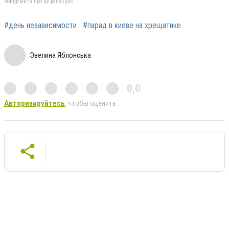
повідомити про це редакцію
#день независимости
#парад в киеве на хрещатике
Эвелина Яблонська
0,0
Авторизируйтесь
, чтобы оценить