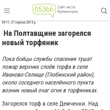
09:11, 27 серпня 2015 р.
На Полтавщине загорелся
новый торфяник
Пока бойцы службы спасения тушат
пожар верхних слоёв торфа в селе
Иваново-Селище (Глобинский район),
около соседнего населённого пункта
возник новый очаг огня в торфяниках.
Загорелся торф в селе Демченки. Над