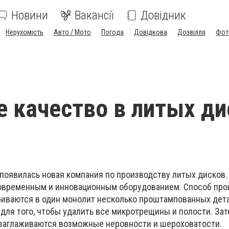
Новини
Вакансії
Довідник
Нерухомість
Авто / Мото
Погода
Довідкова
Дозвілля
Фот
 качество в литых ди
 появилась новая компания по производству литых дисков.
современным и инновационным оборудованием. Способ про
иваются в один монолит несколько проштампованных дета
для того, чтобы удалить все микротрещины и полости. Зат
 заглаживаются возможные неровности и шероховатости.