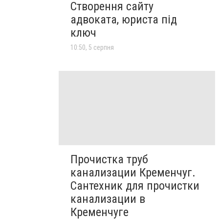
Створення сайту
адвоката, юриста під
ключ
10:50, 5 серпня
Прочистка труб
канализации Кременчуг.
Сантехник для прочистки
канализации в
Кременчуге