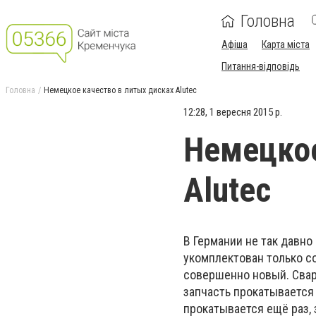
Головна
Афіша
Карта міста
Питання-відповідь
Головна
Немецкое качество в литых дисках Alutec
12:28, 1 вересня 2015 р.
Немецкое
Alutec
В Германии не так давно
укомплектован только 
совершенно новый. Свар
запчасть прокатывается 
прокатывается ещё раз,