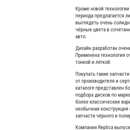
Кроме новой технологии 
периода предлагается ли
выглядеть очень солидн
чёрные цвета в сочетан
авто.
Дизайн разработан очен
Применена технология от
тонкой и лёгкой.
Покупать такие запчасти
от производителя и серти
каталоге представлен б
подбора дисков по марке
более классические вар
необычная конструкция 
запчасти чёрного и поли
Компания Replica выпус