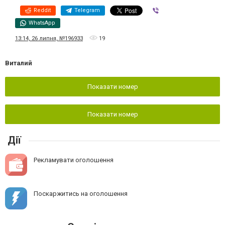
Reddit
Telegram
Viber
WhatsApp
13:14, 26 липня, №196933
19
Виталий
Показати номер
Показати номер
Дії
Рекламувати оголошення
Поскаржитись на оголошення