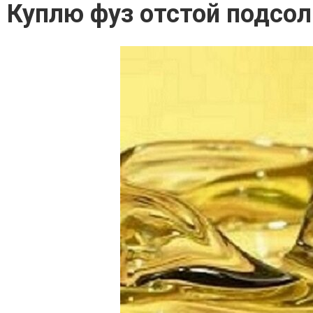
Куплю фуз отстой подсол