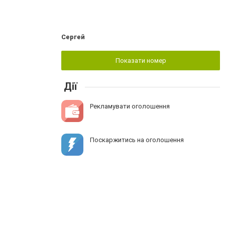
Сергей
Показати номер
Дії
Рекламувати оголошення
Поскаржитись на оголошення