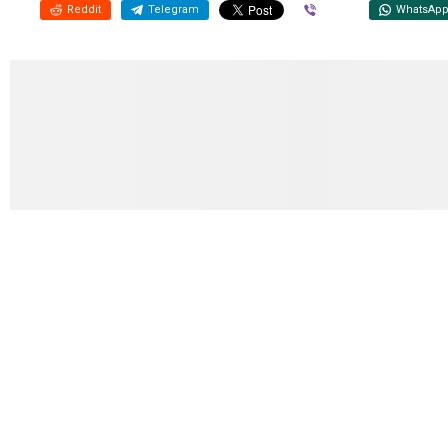
Reddit
Telegram
Viber
WhatsAp