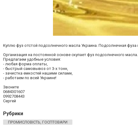
Куплю фуз отстой подсолнечного масла Украина. Подсолнечная фуза в
Организация на постоянной основе скупает фуз подсолнечного масла.
Предлагаем удобные условия:
- любая форма оплаты,
- быстрый самовывоз от 3-х тонн,
- зачистка емкостей нашими силами,
- работаем по всей Украине!
Звоните
0684301607
0992708443
Сергей
Рубрики
ПРОМИСЛОВІСТЬ, ГОСПТОВАРИ