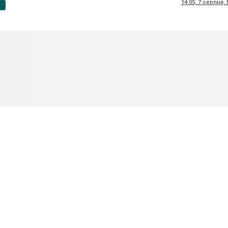
14:05, 7 серпня,
p