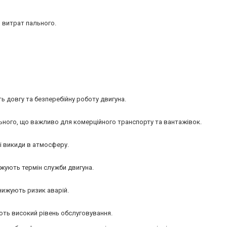
 витрат пального.
ь довгу та безперебійну роботу двигуна.
ьного, що важливо для комерційного транспорту та вантажівок.
 викиди в атмосферу.
жують термін служби двигуна.
нижують ризик аварій.
ють високий рівень обслуговування.