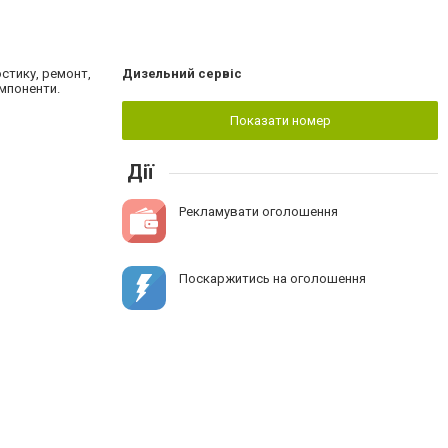
остику, ремонт,
Дизельний сервіс
омпоненти.
Показати номер
Дії
Рекламувати оголошення
Поскаржитись на оголошення