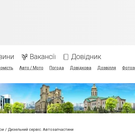
вини
Вакансії
Довідник
омість
Авто / Мото
Погода
Довідкова
Дозвілля
Фотоз
ри
Дизельний сервіс. Автозапчастини