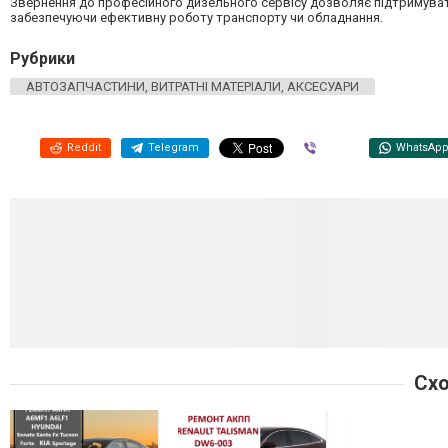
Звернення до професійного дизельного сервісу дозволяє підтримуват
забезпечуючи ефективну роботу транспорту чи обладнання.
Рубрики
АВТОЗАПЧАСТИНИ, ВИТРАТНІ МАТЕРІАЛИ, АКСЕСУАРИ
Reddit
Telegram
Viber
WhatsAp
Схо