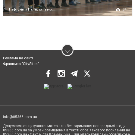
37
Нафтохімік Палац культур...
Реклама на сайті
Франшиза "CitySites"
info@05366.com.ua
Допускається цитування матеріалів без отримання попередньої згоди
05366.com.ua за умови розміщення в тексті обов'язкового посилання на
05366.com.ua - Сайт міста Кременчука. Для інтернет-видань обов'язкове