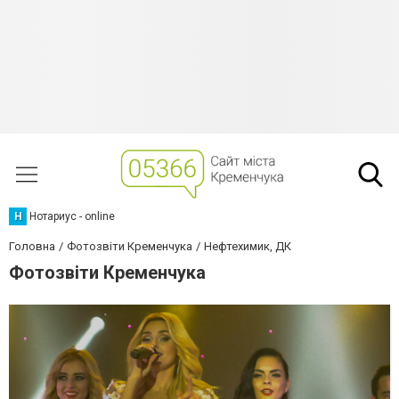
Н
Нотариус - online
Головна
Фотозвіти Кременчука
Нефтехимик, ДК
Фотозвіти Кременчука