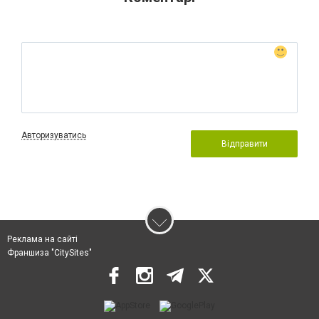
Авторизуватись
Відправити
Реклама на сайті
Франшиза "CitySites"