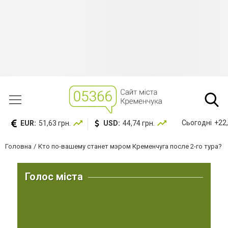
Сьогодні
+22,
EUR:
51,63 грн.
USD:
44,74 грн.
Головна
Кто по-вашему станет мэром Кременчуга после 2-го тура?
Голос міста