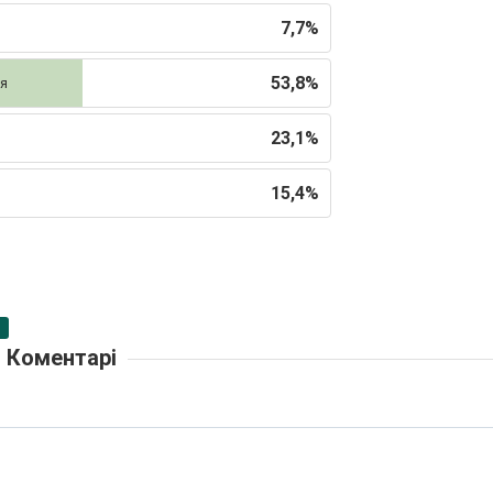
7,7%
53,8%
ня
23,1%
15,4%
Коментарі