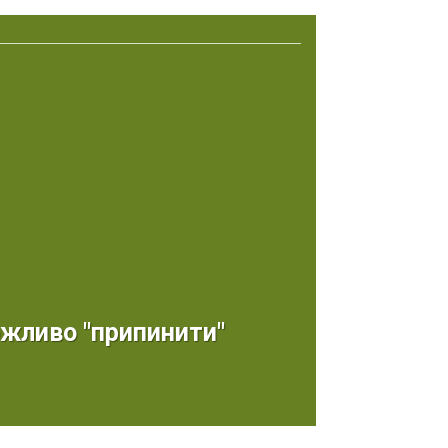
жливо "припинити"