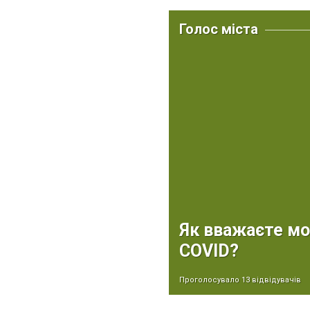
Голос міста
Як вважаєте мо
COVID?
Проголосувало 13 відвідувачів