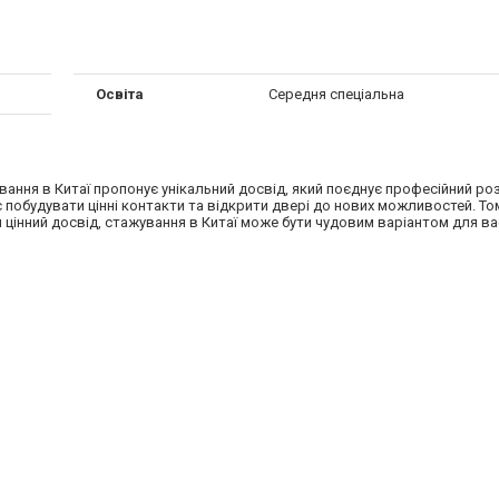
Освіта
Середня спеціальна
ування в Китаї пропонує унікальний досвід, який поєднує професійний ро
 побудувати цінні контакти та відкрити двері до нових можливостей. То
цінний досвід, стажування в Китаї може бути чудовим варіантом для ва