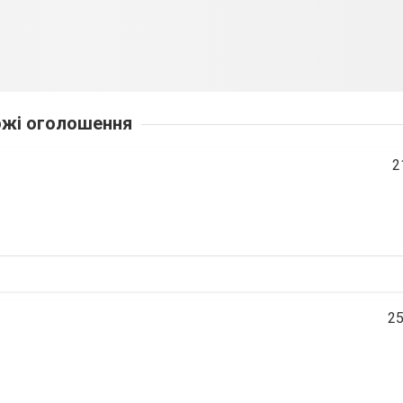
жі оголошення
2
25