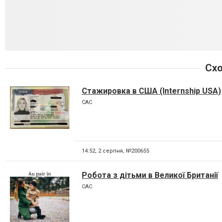
Схо
Стажировка в США (Internship USA)
CAC
14:52,
2 серпня, №200655
Робота з дітьми в Великої Британії
CAC