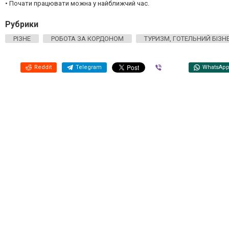
• Почати працювати можна у найближчий час.
Рубрики
РІЗНЕ
РОБОТА ЗА КОРДОНОМ
ТУРИЗМ, ГОТЕЛЬНИЙ БІЗН
Reddit
Telegram
Viber
WhatsAp