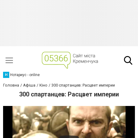
Н
Нотариус - online
Головна
Афіша
Кіно
300 спартанцев: Расцвет империи
300 спартанцев: Расцвет империи