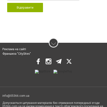
Відправити
Реклама на сайті
Франшиза "CitySites"
info@05366.com.ua
Допускається цитування матеріалів без отримання попередньої згоди
05366.com.ua за умови розміщення в тексті обов'язкового посилання на