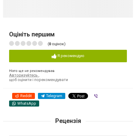
Оцініть першим
(
0
оцінок)
Я рекомендую
Ніхто ще не рекомендував
Авторизуйтесь
,
щоб оцінити і порекомендувати
Reddit
Telegram
Viber
WhatsApp
Рецензія