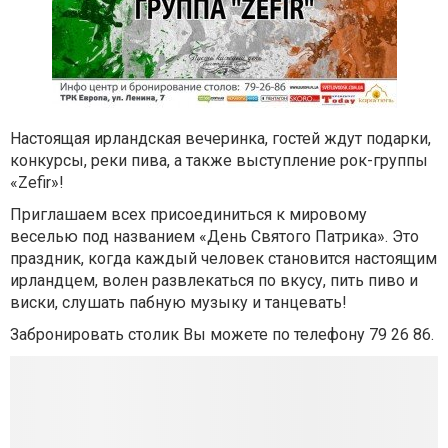
Настоящая ирландская вечеринка, гостей ждут подарки,
конкурсы, реки пива, а также выступление рок-группы
«Zefir»!
Приглашаем всех присоединиться к мировому
веселью под названием «День Святого Патрика». Это
праздник, когда каждый человек становится настоящим
ирландцем, волен развлекаться по вкусу, пить пиво и
виски, слушать пабную музыку и танцевать!
Забронировать столик Вы можете
по телефону 79 26 86.