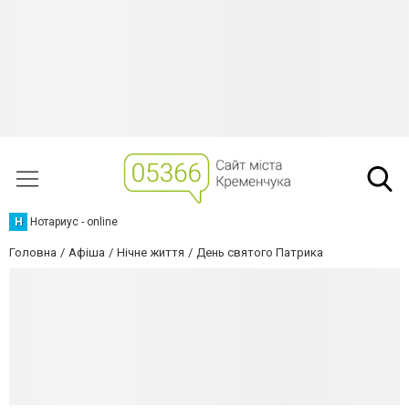
Н
Нотариус - online
Головна
Афіша
Нічне життя
День святого Патрика