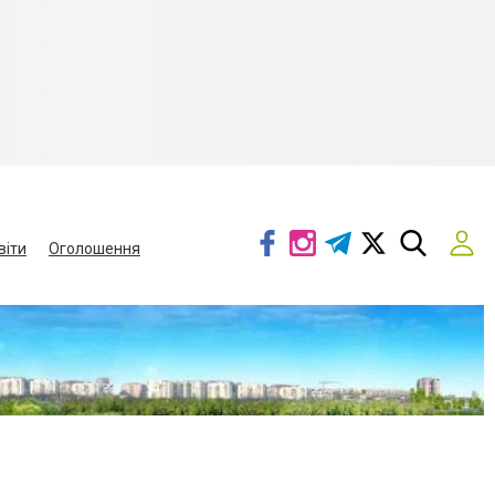
віти
Оголошення