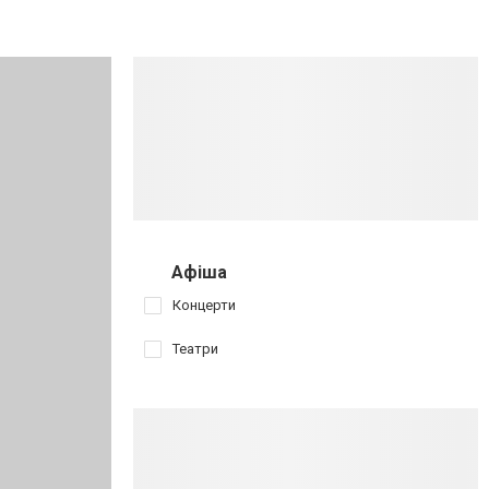
Афіша
Концерти
Театри