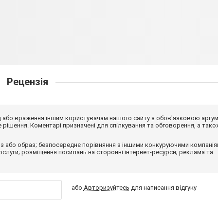
Рецензія
від або враження іншим користувачам нашого сайту з обов'язковою аргу
рішення. Коментарі призначені для спілкування та обговорення, а тако
з або образ; безпосереднє порівняння з іншими конкуруючими компанія
 послуги; розміщення посилань на сторонні інтернет-ресурси; реклама та
або
Авторизуйтесь
для написання відгуку