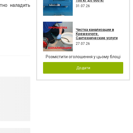
100 кг до 600 кг
тно наладить
31.07.26
Чистка канализации в
Кременчуге.
Сантехнические услуги
27.07.26
Розмістити оголошення у цьому блоці
Додати