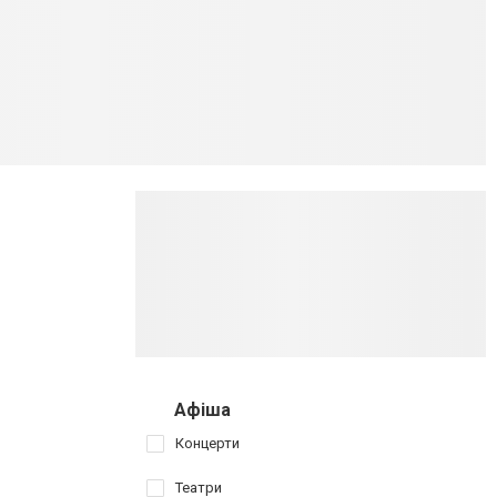
Афіша
Концерти
Театри