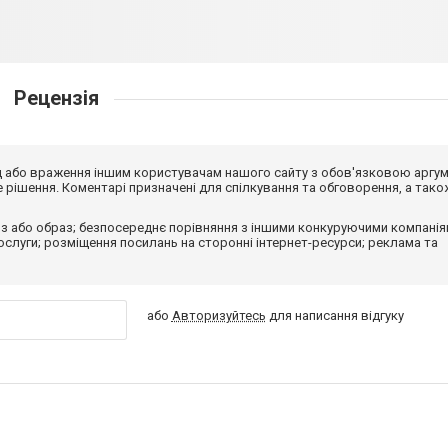
Рецензія
від або враження іншим користувачам нашого сайту з обов'язковою аргу
рішення. Коментарі призначені для спілкування та обговорення, а тако
з або образ; безпосереднє порівняння з іншими конкуруючими компанія
 послуги; розміщення посилань на сторонні інтернет-ресурси; реклама та
або
Авторизуйтесь
для написання відгуку