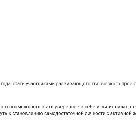
 года, стать участниками развивающего творческого проект
 это возможность стать увереннее в себе и своих силах, ст
ть к становлению самодостаточной личности с активной 