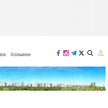
віти
Оголошення