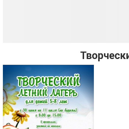
Творчески