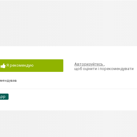
Авторизуйтесь
,
Я рекомендую
щоб оцінити і порекомендувати
омендував
App