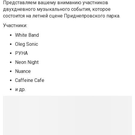
Представляем вашему вниманию участников
двухдневного музыкального события, которое
состоится на летней сцене Приднепровского парка.
Участники:
White Band
Oleg Sonic
РУНА
Neon Night
Nuance
Caffeine Cafe
и др.