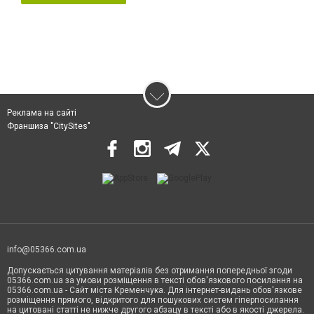
Реклама на сайті
Франшиза "CitySites"
info@05366.com.ua
Допускається цитування матеріалів без отримання попередньої згоди
05366.com.ua за умови розміщення в тексті обов'язкового посилання на
05366.com.ua - Сайт міста Кременчука. Для інтернет-видань обов'язкове
розміщення прямого, відкритого для пошукових систем гіперпосилання
на цитовані статті не нижче другого абзацу в тексті або в якості джерела.