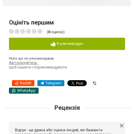
Оцініть першим
(
0
оцінок)
Я рекомендую
Ніхто ще не рекомендував
Авторизуйтесь
,
щоб оцінити і порекомендувати
Reddit
Telegram
Viber
WhatsApp
Рецензія
Відгук - це думка або оцінка людей, які бажають