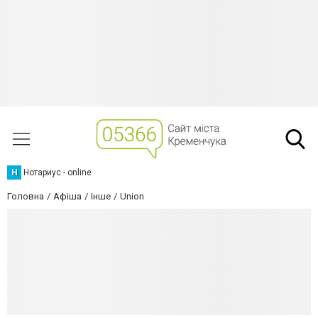
Н
Нотариус - online
Головна
Афіша
Інше
Union