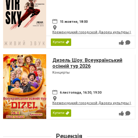
15 жовтня, 18:00
Кременчуцкий городской Дворец культуры | Місь
Купити
Дизель Шоу. Всеукраїнський
осінній тур 2026
Концерты
6 листопада, 16:30, 19:30
Кременчуцкий городской Дворец культуры | Місь
Купити
Рецензія