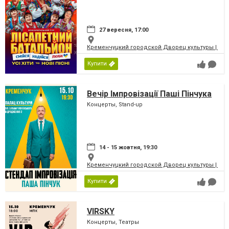
27 вересня, 17:00
Кременчуцкий городской Дворец культуры | Місь
Купити
Вечір Імпровізації Паші Пінчука
Концерты, Stand-up
14 - 15 жовтня, 19:30
Кременчуцкий городской Дворец культуры | Місь
Купити
VIRSKY
Концерты, Театры