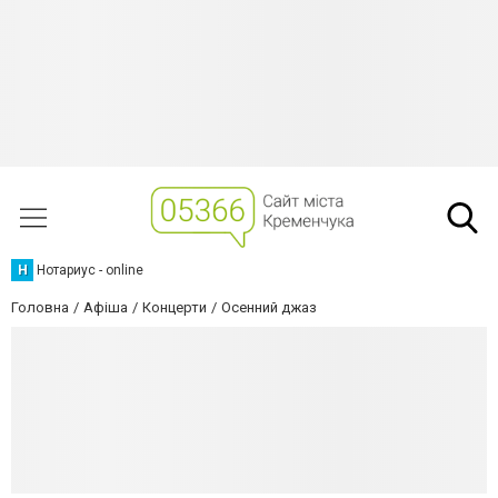
Н
Нотариус - online
Головна
Афіша
Концерти
Осенний джаз