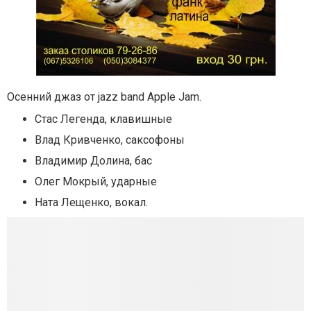
Осенний джаз от jazz band Apple Jam.
Стас Легенда, клавишные
Влад Кривченко, саксофоны
Владимир Долина, бас
Олег Мокрый, ударные
Ната Лещенко, вокал.