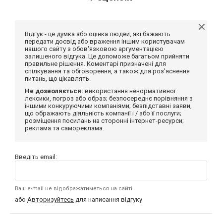
Відгук - це думка або оцінка людей, які бажають
передати досвід або враження іншим користувачам
нашого сайту з обов'язковою аргументацією
залишеного відгука. Це допоможе багатьом прийняти
правильне рішення. Коментарі призначені для
спілкування та обговорення, а також для роз'яснення
питань, що цікавлять.
Не дозволяється:
використання ненормативної
лексики, погроз або образ; безпосереднє порівняння з
іншими конкуруючими компаніями; безпідставні заяви,
що ображають діяльність компанії і / або її послуги;
розміщення посилань на сторонні інтернет-ресурси;
реклама та самореклама.
Введіть email:
Ваш e-mail не відображатиметься на сайті
або
Авторизуйтесь
для написання відгуку