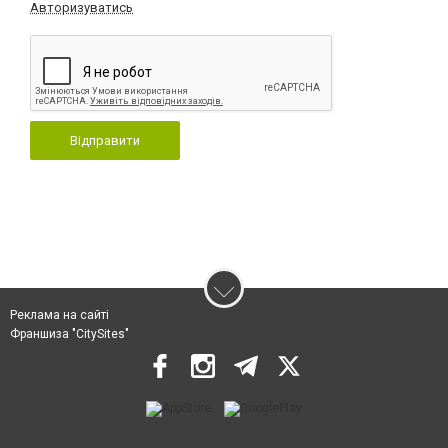
Авторизуватись
Відправити
Реклама на сайті
Франшиза "CitySites"