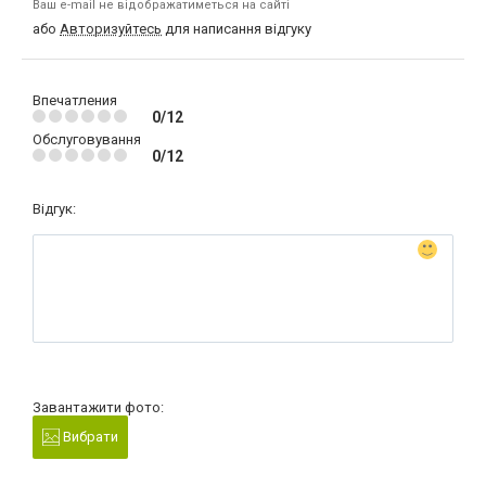
Ваш e-mail не відображатиметься на сайті
або
Авторизуйтесь
для написання відгуку
Впечатления
0/12
Обслуговування
0/12
Відгук:
Завантажити фото:
Вибрати