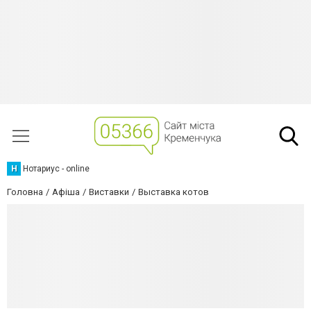
Н
Нотариус - online
Головна
Афіша
Виставки
Выставка котов