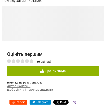
помилуватися котами.
Оцініть першим
(
0
оцінок)
Я рекомендую
Ніхто ще не рекомендував
Авторизуйтесь
,
щоб оцінити і порекомендувати
Reddit
Telegram
Viber