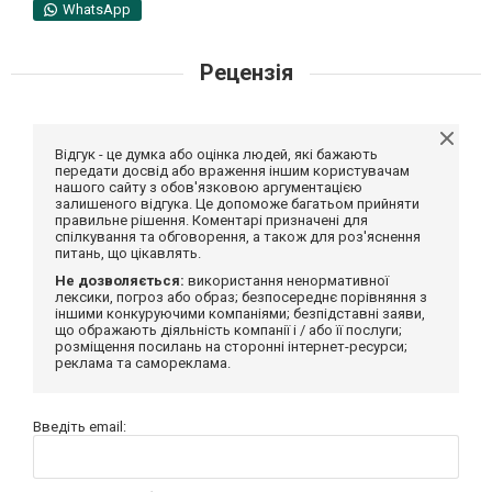
WhatsApp
Рецензія
Відгук - це думка або оцінка людей, які бажають
передати досвід або враження іншим користувачам
нашого сайту з обов'язковою аргументацією
залишеного відгука. Це допоможе багатьом прийняти
правильне рішення. Коментарі призначені для
спілкування та обговорення, а також для роз'яснення
питань, що цікавлять.
Не дозволяється:
використання ненормативної
лексики, погроз або образ; безпосереднє порівняння з
іншими конкуруючими компаніями; безпідставні заяви,
що ображають діяльність компанії і / або її послуги;
розміщення посилань на сторонні інтернет-ресурси;
реклама та самореклама.
Введіть email: