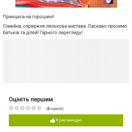
Принцеса на горошині!
Сімейна, справжня лялькова вистава. Ласкаво просимо
батьків та дітей! Гарного перегляду!
Оцініть першим
(
0
оцінок)
Я рекомендую