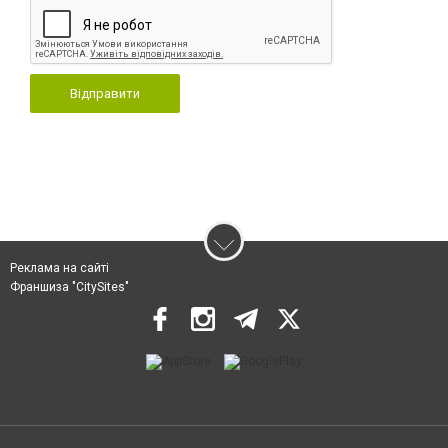
Відправити
Реклама на сайті
Франшиза "CitySites"