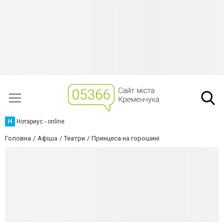
Н
Нотариус - online
Головна
Афіша
Театри
Принцеса на горошині