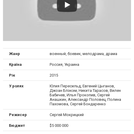
Жанр
военный, боевик, мелодрама, драма
Країна
Россия, Украина
Рік
2015
У ролях
Юлия Пересильд, Евгений Цыганов,
Джоан Блэкэм, Никита Тарасов, Вилен
Бабичев, Илья Прокопив, Сергей
Анашкин, Александр Половец, Полина
Пахомова, Сергей Бондаренко
Режисер
Сергей Мокрицкий
Бюджет
$5 000 000