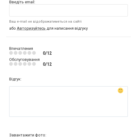
Введіть email:
Ваш e-mail не відображатиметься на сайті
або
Авторизуйтесь
для написання відгуку
Впечатления
0/12
Обслуговування
0/12
Відгук:
Завантажити фото: