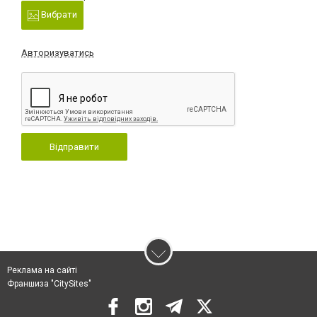
Вибрати
Авторизуватись
Відправити
Реклама на сайті
Франшиза "CitySites"