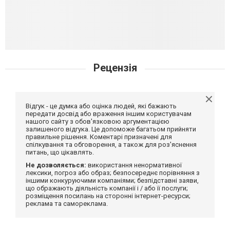
Рецензія
Відгук - це думка або оцінка людей, які бажають
передати досвід або враження іншим користувачам
нашого сайту з обов'язковою аргументацією
залишеного відгука. Це допоможе багатьом прийняти
правильне рішення. Коментарі призначені для
спілкування та обговорення, а також для роз'яснення
питань, що цікавлять.
Не дозволяється:
використання ненормативної
лексики, погроз або образ; безпосереднє порівняння з
іншими конкуруючими компаніями; безпідставні заяви,
що ображають діяльність компанії і / або її послуги;
розміщення посилань на сторонні інтернет-ресурси;
реклама та самореклама.