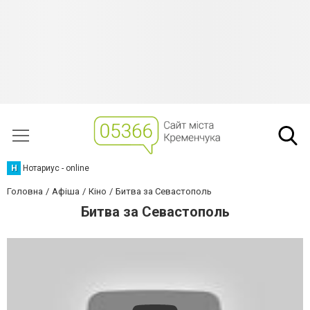
Н
Нотариус - online
Головна
Афіша
Кіно
Битва за Севастополь
Битва за Севастополь