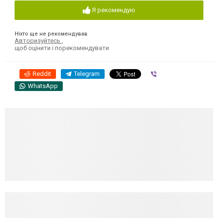
Я рекомендую
Ніхто ще не рекомендував
Авторизуйтесь
,
щоб оцінити і порекомендувати
Reddit
Telegram
Viber
WhatsApp