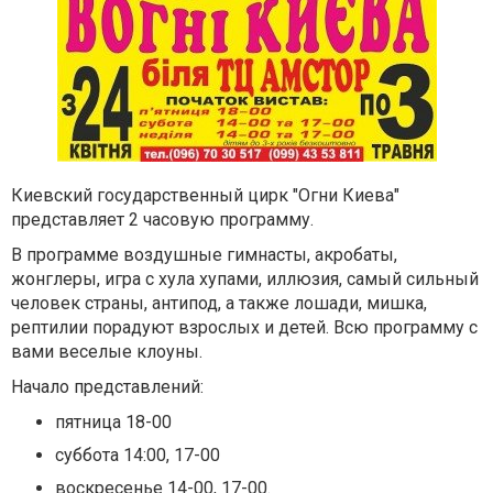
Киевский государственный цирк "Огни Киева"
представляет 2 часовую программу.
В программе воздушные гимнасты, акробаты,
жонглеры, игра с хула хупами, иллюзия, самый сильный
человек страны, антипод, а также лошади, мишка,
рептилии порадуют взрослых и детей. Всю программу с
вами веселые клоуны.
Начало представлений:
пятница 18-00
суббота 14:00, 17-00
воскресенье 14-00, 17-00.