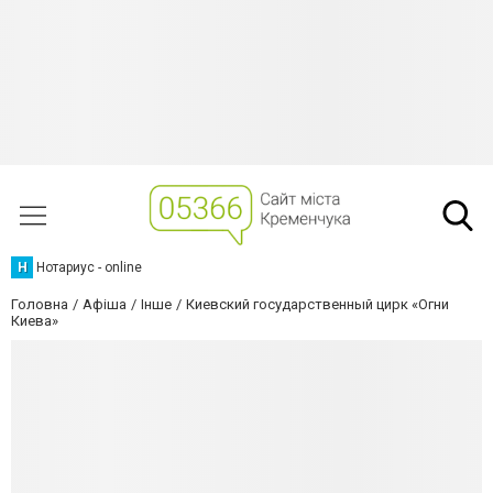
Н
Нотариус - online
Головна
Афіша
Інше
Киевский государственный цирк «Огни
Киева»