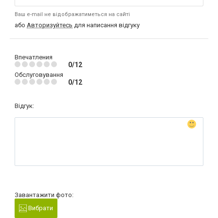
Ваш e-mail не відображатиметься на сайті
або
Авторизуйтесь
для написання відгуку
Впечатления
0/12
Обслуговування
0/12
Відгук:
Завантажити фото:
Вибрати