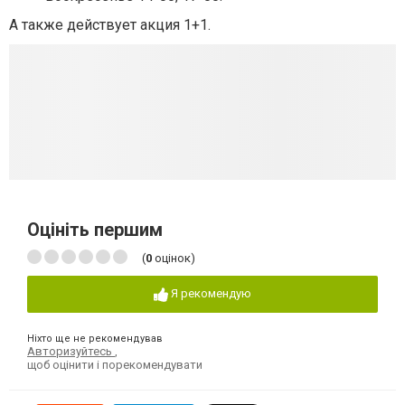
А также действует акция 1+1.
Оцініть першим
(
0
оцінок)
Я рекомендую
Ніхто ще не рекомендував
Авторизуйтесь
,
щоб оцінити і порекомендувати