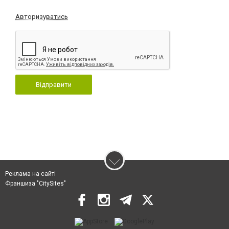
Авторизуватись
Відправити
Реклама на сайті
Франшиза "CitySites"