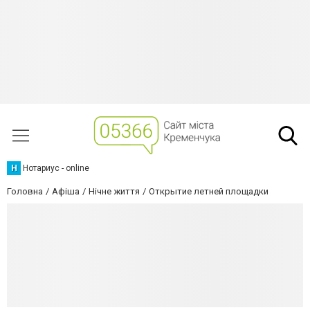
Н
Нотариус - online
Головна
Афіша
Нічне життя
Открытие летней площадки