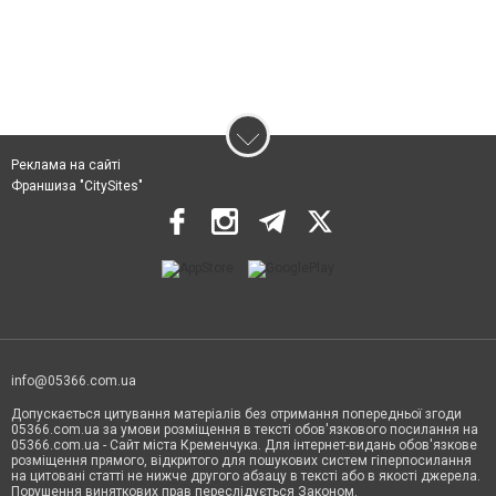
Реклама на сайті
Франшиза "CitySites"
info@05366.com.ua
Допускається цитування матеріалів без отримання попередньої згоди
05366.com.ua за умови розміщення в тексті обов'язкового посилання на
05366.com.ua - Сайт міста Кременчука. Для інтернет-видань обов'язкове
розміщення прямого, відкритого для пошукових систем гіперпосилання
на цитовані статті не нижче другого абзацу в тексті або в якості джерела.
Порушення виняткових прав переслідується Законом.