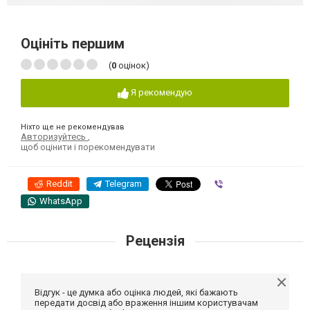
Оцініть першим
(
0
оцінок)
Я рекомендую
Ніхто ще не рекомендував
Авторизуйтесь
,
щоб оцінити і порекомендувати
Reddit
Telegram
Viber
WhatsApp
Рецензія
Відгук - це думка або оцінка людей, які бажають
передати досвід або враження іншим користувачам