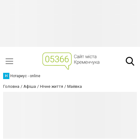
Н
Нотариус - online
Головна
Афіша
Нічне життя
Маёвка