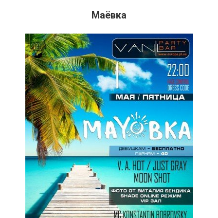
Маёвка