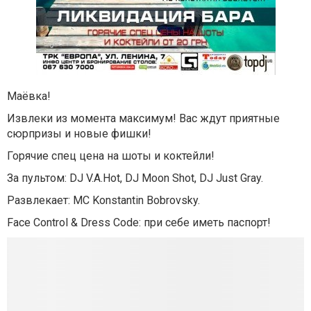
Маёвка!
Извлеки из момента максимум! Вас ждут приятные
сюрпризы и новые фишки!
Горячие спец цена на шоты и коктейли!
За пультом: DJ V.A.Hot, DJ Moon Shot, DJ Just Gray.
Развлекает: MC Konstantin Bobrovsky.
Face Control & Dress Code: при себе иметь паспорт!