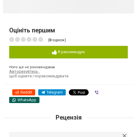
Оцініть першим
(
0
оцінок)
Я рекомендую
Ніхто ще не рекомендував
Авторизуйтесь
,
щоб оцінити і порекомендувати
Reddit
Telegram
Viber
WhatsApp
Рецензія