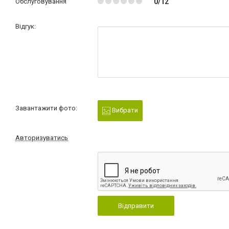
Обслуговування
0/12
Відгук:
Завантажити фото:
Вибрати
Авторизуватись
Відправити