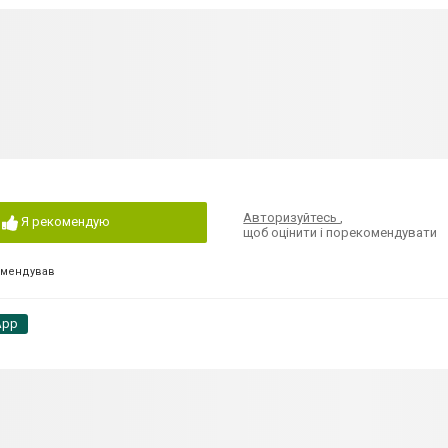
Авторизуйтесь
,
Я рекомендую
щоб оцінити і порекомендувати
омендував
App