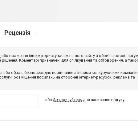
Рецензія
від або враження іншим користувачам нашого сайту з обов'язковою аргу
рішення. Коментарі призначені для спілкування та обговорення, а тако
з або образ; безпосереднє порівняння з іншими конкуруючими компанія
 послуги; розміщення посилань на сторонні інтернет-ресурси; реклама та
або
Авторизуйтесь
для написання відгуку