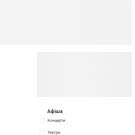
Афіша
Концерти
Театри