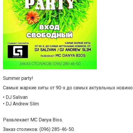
Summer party!
Самые жаркие хиты от 90-х до самых актуальных новинок
• DJ Salivan
• DJ Andrew Slim
Развлекает MC Danya Bios.
Заказ столиков: (096) 285-46-50.