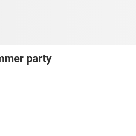
mer party