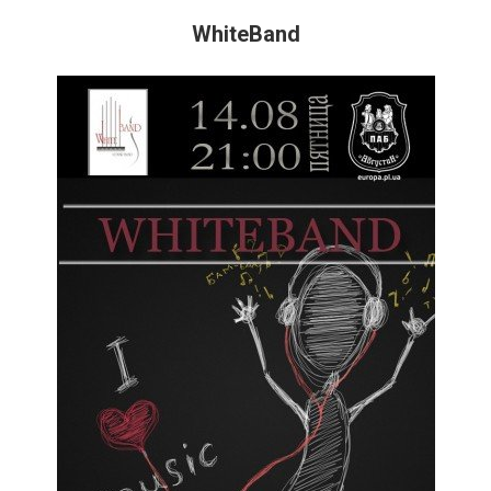
WhiteBand