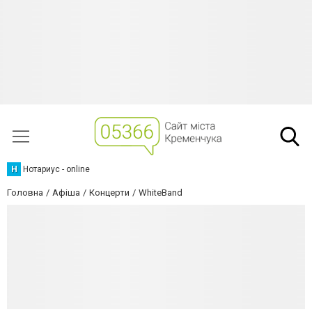
Н
Нотариус - online
Головна
Афіша
Концерти
WhiteBand