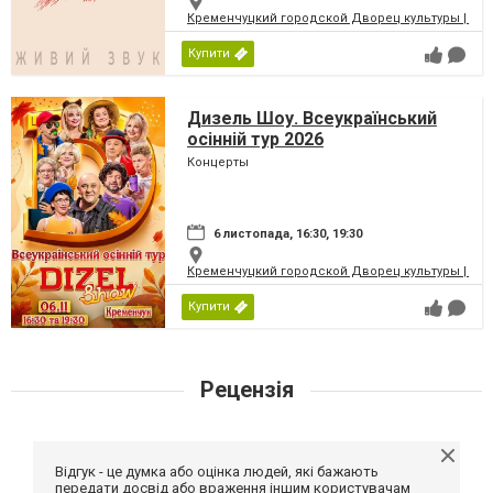
Кременчуцкий городской Дворец культуры | Місь
Купити
Дизель Шоу. Всеукраїнський
осінній тур 2026
Концерты
6 листопада, 16:30, 19:30
Кременчуцкий городской Дворец культуры | Місь
Купити
Рецензія
Відгук - це думка або оцінка людей, які бажають
передати досвід або враження іншим користувачам