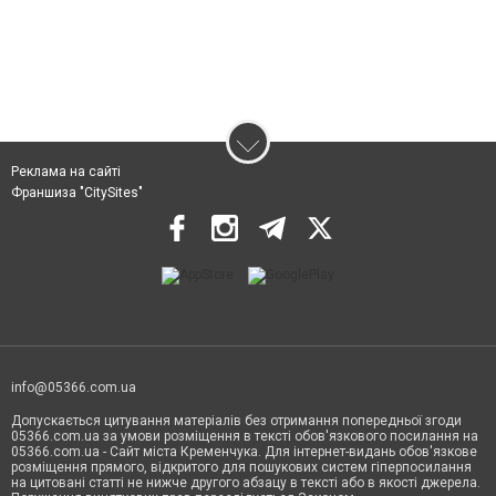
Реклама на сайті
Франшиза "CitySites"
info@05366.com.ua
Допускається цитування матеріалів без отримання попередньої згоди
05366.com.ua за умови розміщення в тексті обов'язкового посилання на
05366.com.ua - Сайт міста Кременчука. Для інтернет-видань обов'язкове
розміщення прямого, відкритого для пошукових систем гіперпосилання
на цитовані статті не нижче другого абзацу в тексті або в якості джерела.