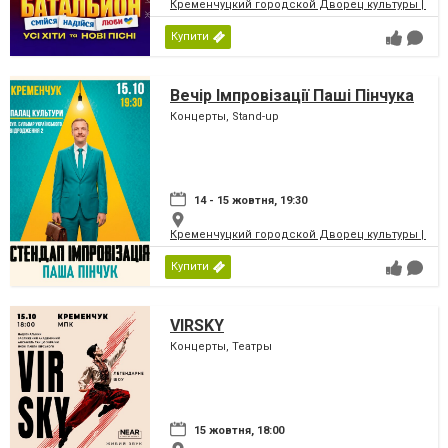
Кременчуцкий городской Дворец культуры | Місь
Купити
Вечір Імпровізації Паші Пінчука
Концерты, Stand-up
14 - 15 жовтня, 19:30
Кременчуцкий городской Дворец культуры | Місь
Купити
VIRSKY
Концерты, Театры
15 жовтня, 18:00