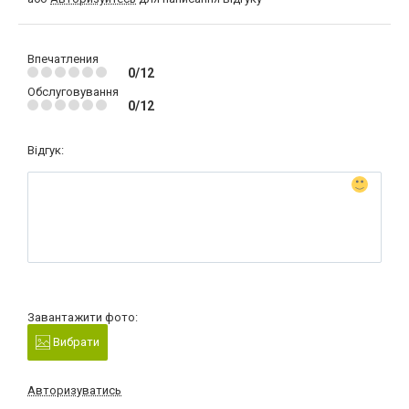
Впечатления
0/12
Обслуговування
0/12
Відгук:
Завантажити фото:
Вибрати
Авторизуватись