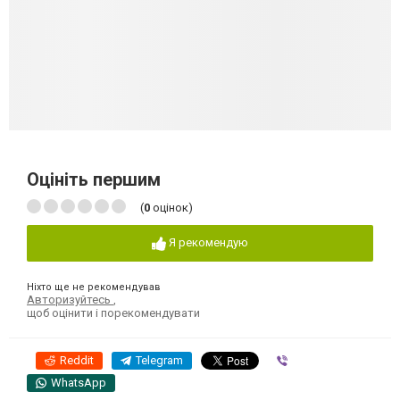
Оцініть першим
(
0
оцінок)
Я рекомендую
Ніхто ще не рекомендував
Авторизуйтесь
,
щоб оцінити і порекомендувати
Reddit
Telegram
Viber
WhatsApp