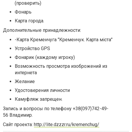
(проверить)
Фонарь
Карта города.
Дополнительные принадлежности:
-Карта Кременчуга "Кременчук. Карта міста"
Устройство GPS
Фонарик (каждому игроку)
Возможность просмотра изоброжений из
интернета
Желание
Удостоверения личности
Камуфляж запрещен.
Запись и вопросы по телефону
+38(097)742-49-
56
Владимир.
Сайт проекта:
http://lite.dzzzr.ru/kremenchug/