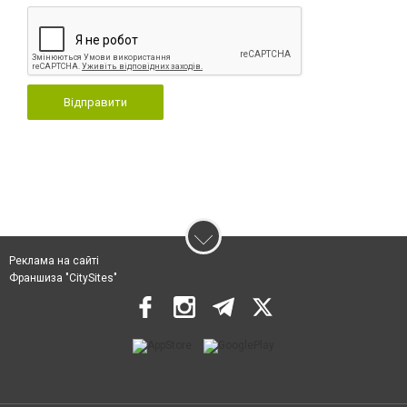
Відправити
Реклама на сайті
Франшиза "CitySites"