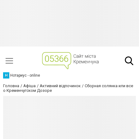
Н
Нотариус - online
Головна
Афіша
Активний відпочинок
Сборная солянка или все
о Кременчугском Дозоре