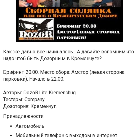
Как же давно все начиналось... А давайте вспомним что
надо чтоб быть Дозорным в Кременчуге?
Брифинг: 20.00.
Место сбора: Амстор (левая сторона
парковки).
Начало в 22.00.
Авторы: DozoR.Lite Kremenchug.
Тестеры: Company.
Дозотория:
Кременчуг.
Принадлежности:
Автомобиль
Мобильный телефон с выходом в интернет