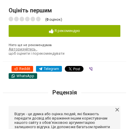
Оцініть першим
(
0
оцінок)
Я рекомендую
Ніхто ще не рекомендував
Авторизуйтесь
,
щоб оцінити і порекомендувати
Reddit
Telegram
Viber
WhatsApp
Рецензія
Відгук - це думка або оцінка людей, які бажають
передати досвід або враження іншим користувачам
нашого сайту з обов'язковою аргументацією
залишеного відгука. Це допоможе багатьом прийняти