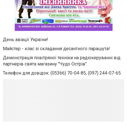
День авіації України!
Майстер - клас зі складання десантного парашута!
Демонстрація повітряної техніки на радіокеруванні від
партнерів свята магазину "Чудо Острів".
Телефон для довідок: (05366) 70-04-85, (097) 244-07-65.