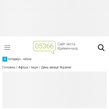
Н
Нотариус - online
Головна
Афіша
Інше
День авіації України!