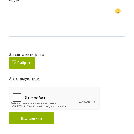
Завантажити фото:
Вибрати
Авторизуватись
Відправити