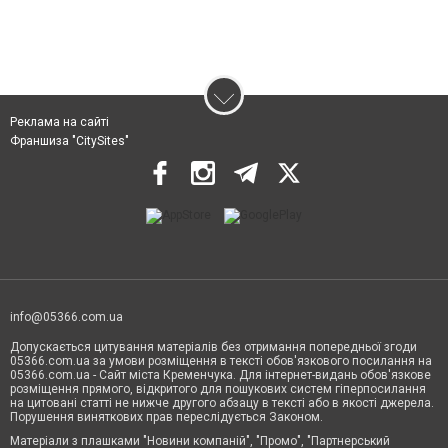
Реклама на сайті
Франшиза "CitySites"
info@05366.com.ua
Допускається цитування матеріалів без отримання попередньої згоди
05366.com.ua за умови розміщення в тексті обов'язкового посилання на
05366.com.ua - Сайт міста Кременчука. Для інтернет-видань обов'язкове
розміщення прямого, відкритого для пошукових систем гіперпосилання
на цитовані статті не нижче другого абзацу в тексті або в якості джерела.
Порушення виняткових прав переслідується Законом.
Матеріали з плашками "Новини компаній", "Промо", "Партнерський