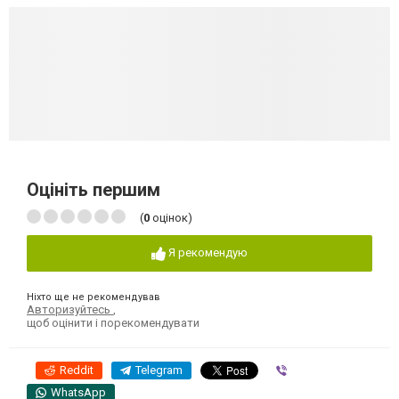
Оцініть першим
(
0
оцінок)
Я рекомендую
Ніхто ще не рекомендував
Авторизуйтесь
,
щоб оцінити і порекомендувати
Reddit
Telegram
Viber
WhatsApp