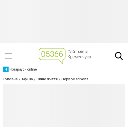
Н
Нотариус - online
Головна
Афіша
Нічне життя
Первое апреля