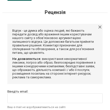
Рецензія
Відгук - це думка або оцінка людей, які бажають
передати досвід або враження іншим користувачам
нашого сайту з обов'язковою аргументацією
залишеного відгука. Це допоможе багатьом прийняти
правильне рішення. Коментарі призначені для
спілкування та обговорення, а також для роз'яснення
питань, що цікавлять.
Не дозволяється:
використання ненормативної
лексики, погроз або образ; безпосереднє порівняння з
іншими конкуруючими компаніями; безпідставні заяви,
що ображають діяльність компанії і / або її послуги;
розміщення посилань на сторонні інтернет-ресурси;
реклама та самореклама.
Введіть email:
Ваш e-mail не відображатиметься на сайті