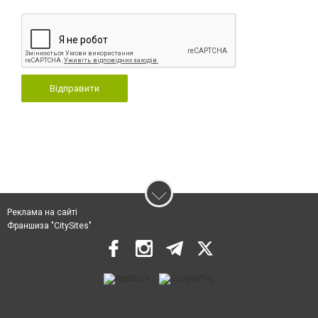
Відправити
Реклама на сайті
Франшиза "CitySites"