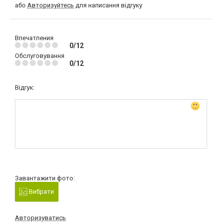
або
Авторизуйтесь
для написання відгуку
Впечатления
0/12
Обслуговування
0/12
Відгук:
Завантажити фото:
Вибрати
Авторизуватись