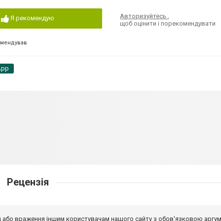
Авторизуйтесь
,
Я рекомендую
щоб оцінити і порекомендувати
омендував
App
Рецензія
від або враження іншим користувачам нашого сайту з обов'язковою аргу