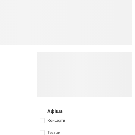
Афіша
Концерти
Театри