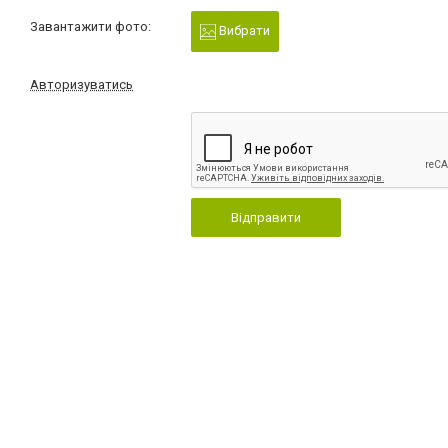
Завантажити фото:
Вибрати
Авторизуватись
Відправити