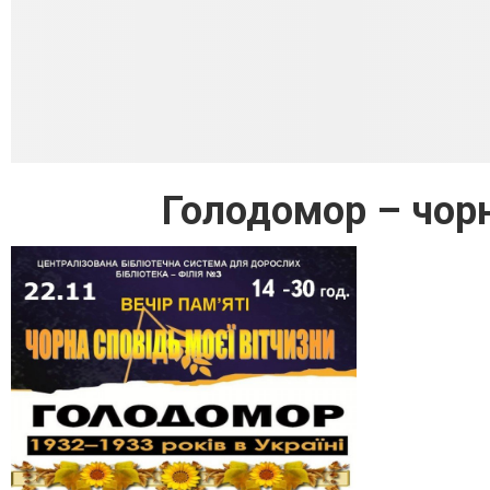
Голодомор – чорн