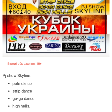
Вікові обмеження: 18+
Pj show Skyline.
pole dance
strip dance
go-go dance
high hells.