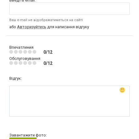
Введіть email:
Ваш e-mail не відображатиметься на сайті
або
Авторизуйтесь
для написання відгуку
Впечатления
0/12
Обслуговування
0/12
Відгук:
Завантажити фото: