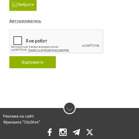
Вибрати
Авторизуватись
Відправити
Реклама на сайті
Франшиза "CitySites"