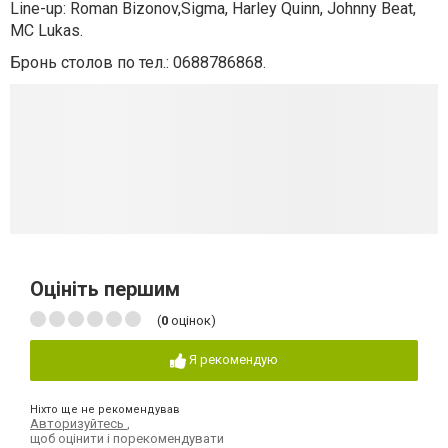
Line-up: Roman Bizonov,Sigma, Harley Quinn, Johnny Beat,
MC Lukas.
Бронь столов по тел.: 0688786868.
Оцініть першим
(
0
оцінок)
Я рекомендую
Ніхто ще не рекомендував
Авторизуйтесь
,
щоб оцінити і порекомендувати