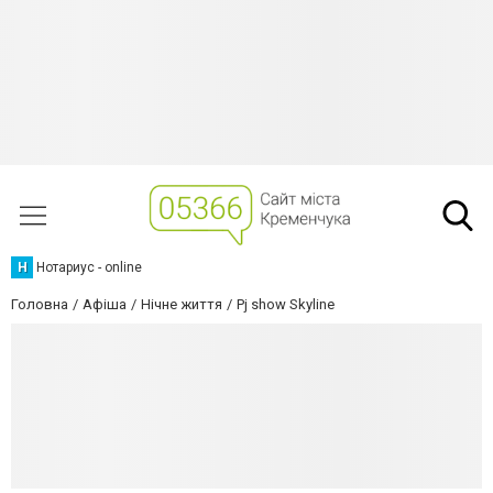
Н
Нотариус - online
Головна
Афіша
Нічне життя
Pj show Skyline