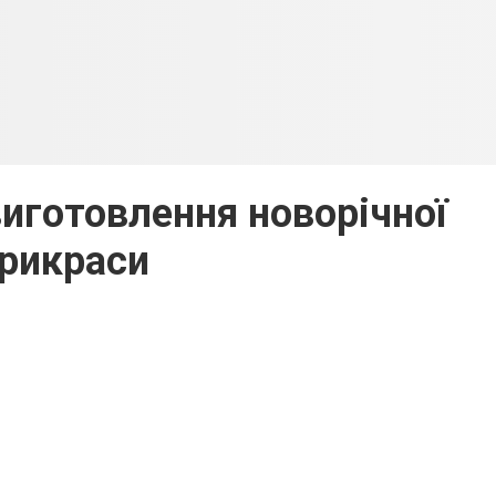
виготовлення новорічної
рикраси