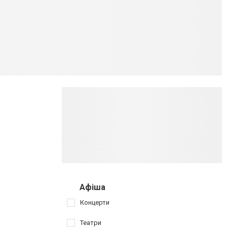
Афіша
Концерти
Театри