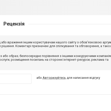
Рецензія
від або враження іншим користувачам нашого сайту з обов'язковою аргу
рішення. Коментарі призначені для спілкування та обговорення, а тако
з або образ; безпосереднє порівняння з іншими конкуруючими компанія
 послуги; розміщення посилань на сторонні інтернет-ресурси; реклама та
або
Авторизуйтесь
для написання відгуку