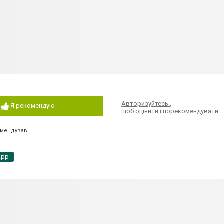
Авторизуйтесь
,
Я рекомендую
щоб оцінити і порекомендувати
омендував
App