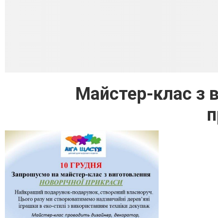
Майстер-клас з 
п