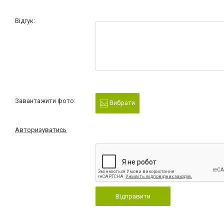
Відгук:
Завантажити фото:
Вибрати
Авторизуватись
Відправити