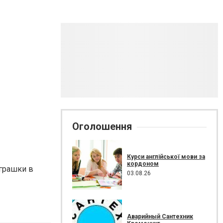
Оголошення
Курси англійської мови за
кордоном
іграшки в
03.08.26
Аварийный Сантехник