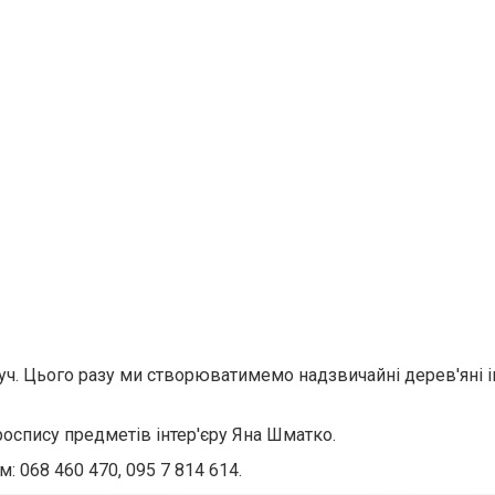
уч. Цього разу ми створюватимемо надзвичайні дерев'яні 
роспису предметів інтер'єру Яна Шматко.
: 068 460 470, 095 7 814 614.