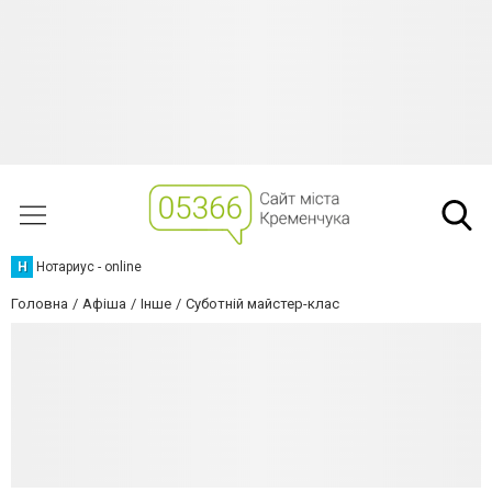
Н
Нотариус - online
Головна
Афіша
Інше
Суботній майстер-клас