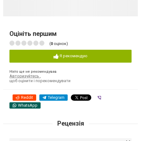
Оцініть першим
(
0
оцінок)
Я рекомендую
Ніхто ще не рекомендував
Авторизуйтесь
,
щоб оцінити і порекомендувати
Reddit
Telegram
Viber
WhatsApp
Рецензія