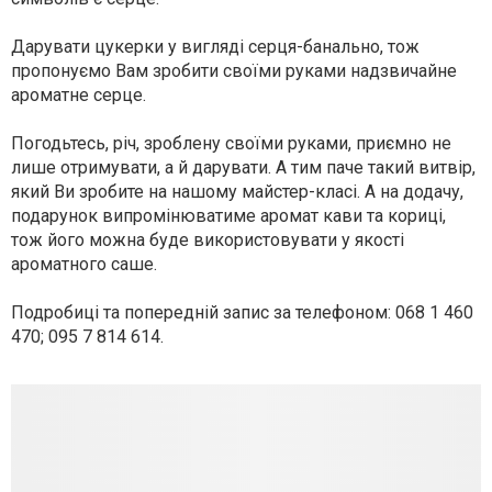
Дарувати цукерки у вигляді серця-банально, тож
пропонуємо Вам зробити своїми руками надзвичайне
ароматне серце.
Погодьтесь, річ, зроблену своїми руками, приємно не
лише отримувати, а й дарувати. А тим паче такий витвір,
який Ви зробите на нашому майстер-класі. А на додачу,
подарунок випромінюватиме аромат кави та кориці,
тож його можна буде використовувати у якості
ароматного саше.
Подробицi та попереднiй запис за телефоном: 068 1 460
470; 095 7 814 614.