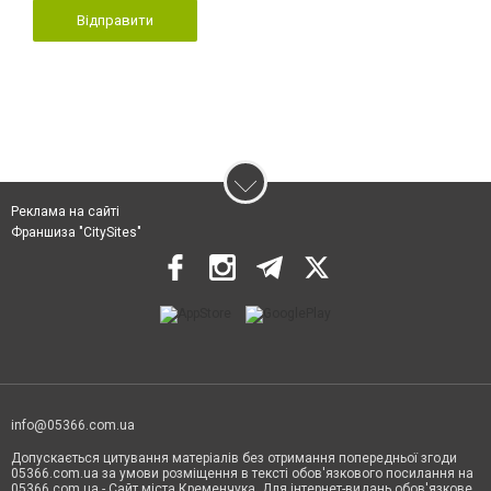
Відправити
Реклама на сайті
Франшиза "CitySites"
info@05366.com.ua
Допускається цитування матеріалів без отримання попередньої згоди
05366.com.ua за умови розміщення в тексті обов'язкового посилання на
05366.com.ua - Сайт міста Кременчука. Для інтернет-видань обов'язкове