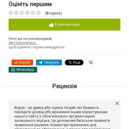
Оцініть першим
(
0
оцінок)
Я рекомендую
Ніхто ще не рекомендував
Авторизуйтесь
,
щоб оцінити і порекомендувати
Reddit
Telegram
Viber
WhatsApp
Рецензія
Відгук - це думка або оцінка людей, які бажають
передати досвід або враження іншим користувачам
нашого сайту з обов'язковою аргументацією
залишеного відгука. Це допоможе багатьом прийняти
правильне рішення. Коментарі призначені для