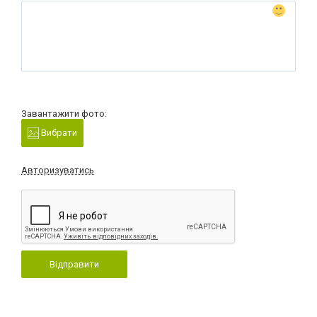
Завантажити фото:
Вибрати
Авторизуватись
Відправити