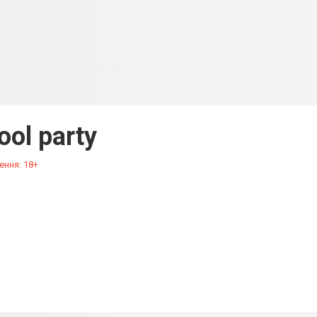
ool party
ення: 18+