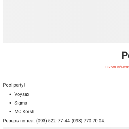
P
Вікові обмеж
Pool party!
Voysax
Sigma
MC Korsh
Резерв по тел.:
(093) 522-77-44
, (098) 770 70 04.