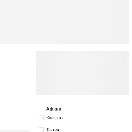
Афіша
Концерти
Театри