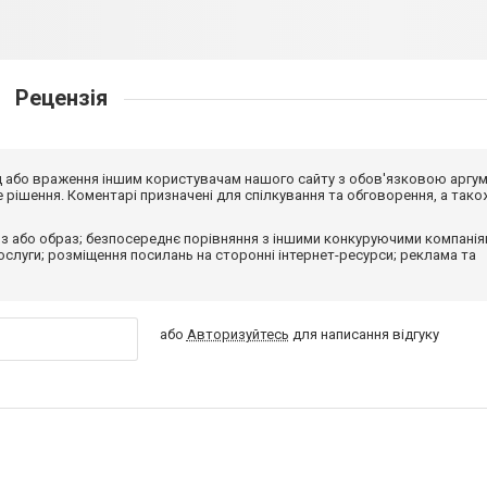
Рецензія
від або враження іншим користувачам нашого сайту з обов'язковою аргу
рішення. Коментарі призначені для спілкування та обговорення, а тако
з або образ; безпосереднє порівняння з іншими конкуруючими компанія
 послуги; розміщення посилань на сторонні інтернет-ресурси; реклама та
або
Авторизуйтесь
для написання відгуку