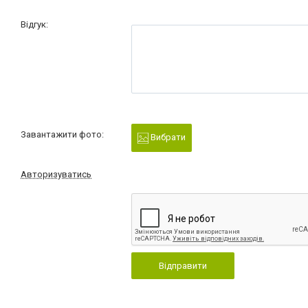
Відгук:
Завантажити фото:
Вибрати
Авторизуватись
Відправити