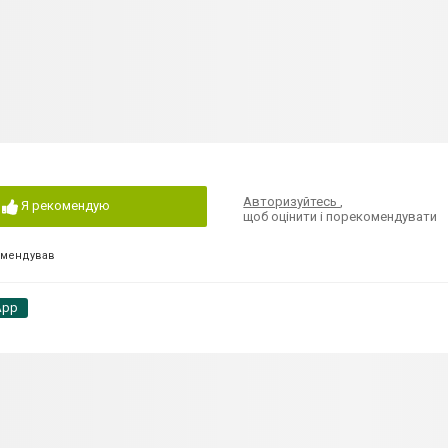
Авторизуйтесь
,
Я рекомендую
щоб оцінити і порекомендувати
омендував
App