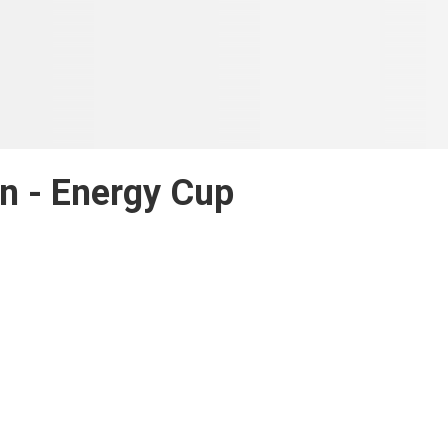
n - Energy Cup