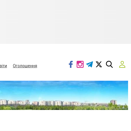
віти
Оголошення