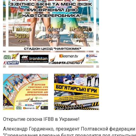
Открытие сезона IFBB в Украине!
Александр Гордиенко, президент Полтавской федерации 
“Соревнования впервые будут проводится под открытым 