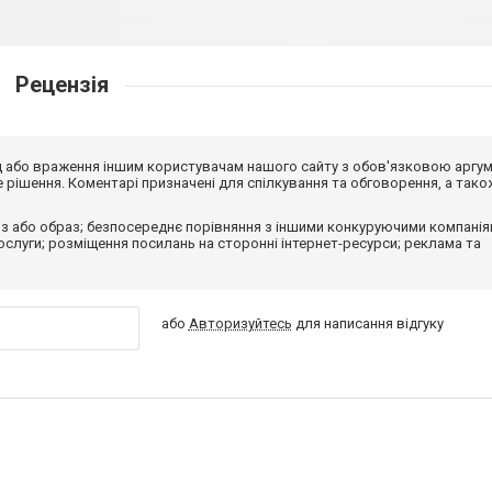
Рецензія
від або враження іншим користувачам нашого сайту з обов'язковою аргу
рішення. Коментарі призначені для спілкування та обговорення, а тако
з або образ; безпосереднє порівняння з іншими конкуруючими компанія
 послуги; розміщення посилань на сторонні інтернет-ресурси; реклама та
або
Авторизуйтесь
для написання відгуку