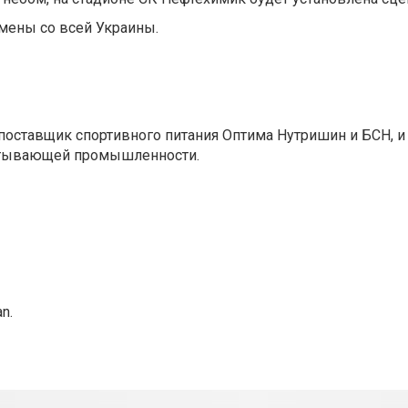
смены со всей Украины.
поставщик спортивного питания Оптима Нутришин и БСН, 
батывающей промышленности.
n.