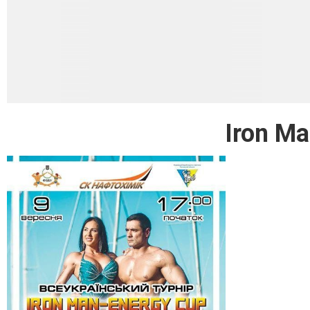
Iron Ma