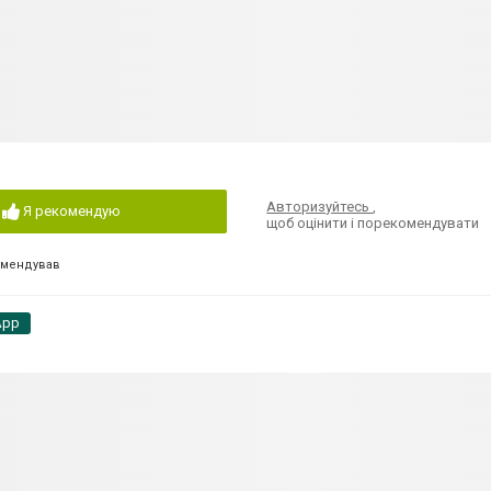
Авторизуйтесь
,
Я рекомендую
щоб оцінити і порекомендувати
омендував
App