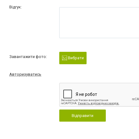
Відгук:
Завантажити фото:
Вибрати
Авторизуватись
Відправити