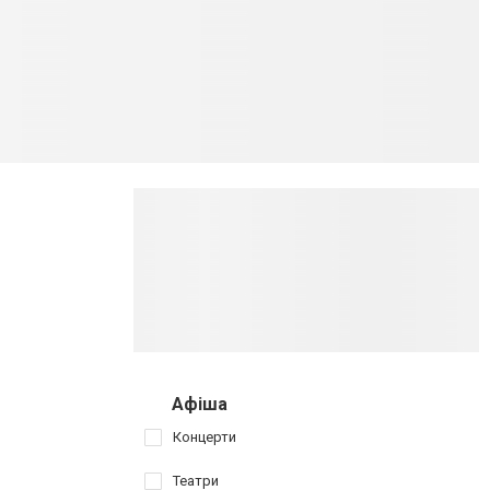
Афіша
Концерти
Театри