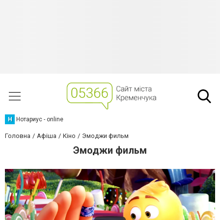
Н
Нотариус - online
Головна
Афіша
Кіно
Эмоджи фильм
Эмоджи фильм