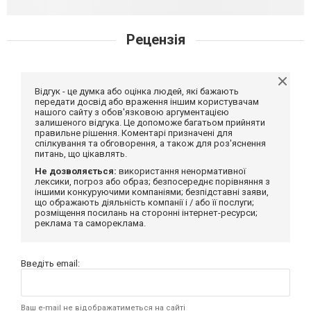
Рецензія
Відгук - це думка або оцінка людей, які бажають
передати досвід або враження іншим користувачам
нашого сайту з обов'язковою аргументацією
залишеного відгука. Це допоможе багатьом прийняти
правильне рішення. Коментарі призначені для
спілкування та обговорення, а також для роз'яснення
питань, що цікавлять.
Не дозволяється:
використання ненормативної
лексики, погроз або образ; безпосереднє порівняння з
іншими конкуруючими компаніями; безпідставні заяви,
що ображають діяльність компанії і / або її послуги;
розміщення посилань на сторонні інтернет-ресурси;
реклама та самореклама.
Введіть email:
Ваш e-mail не відображатиметься на сайті