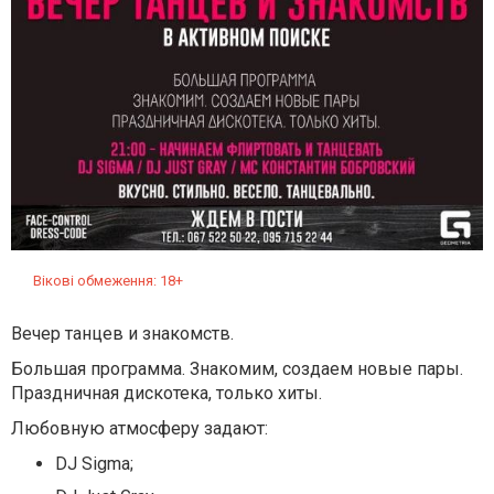
Вікові обмеження: 18+
Вечер танцев и знакомств.
Большая программа. Знакомим, создаем новые пары.
Праздничная дискотека, только хиты.
Любовную атмосферу задают:
DJ Sigma;