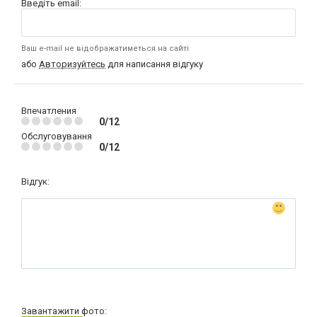
Введіть email:
Ваш e-mail не відображатиметься на сайті
або
Авторизуйтесь
для написання відгуку
Впечатления
0/12
Обслуговування
0/12
Відгук:
Завантажити фото: