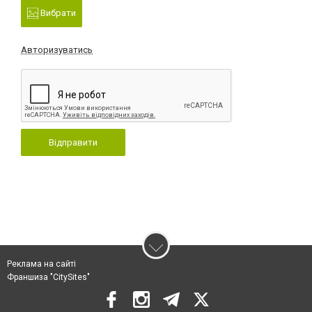
Вибрати
Авторизуватись
Відправити
Реклама на сайті
Франшиза "CitySites"