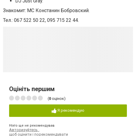
DJ Just Gray.
Знакомит: МС Констанин Бобровский.
Тел.: 067 522 50 22, 095 715 22 44.
Оцініть першим
(
0
оцінок)
Я рекомендую
Ніхто ще не рекомендував
Авторизуйтесь
,
щоб оцінити і порекомендувати